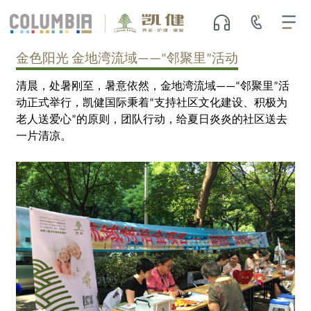
金色阳光 金地湾流域——“邻聚里”活动
清晨，处暑刚至，暑意依然，金地湾流域——“邻聚里”活
动正式举行，凯健国际秉着“支持社区文化建设、积极为
老人送爱心”的原则，团队行动，给夏日炎炎的社区送去
一片清凉。